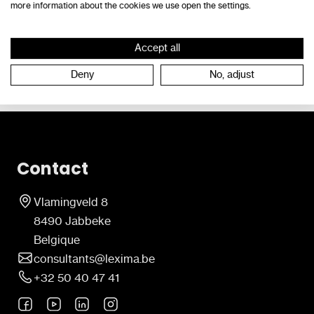
more information about the cookies we use open the settings.
Accept all
Deny
No, adjust
Contact
Vlamingveld 8
8490 Jabbeke
Belgique
consultants@lexima.be
+32 50 40 47 41