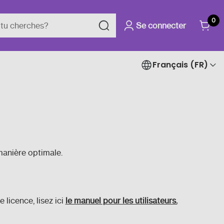
0
Se connecter
Français (FR)
manière optimale.
licence, lisez ici
le manuel pour les utilisateurs.