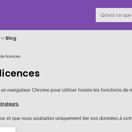
Blog
de licences
licences
s un navigateur Chrome pour utiliser toutes les fonctions de 
trateurs.
eur et que vous souhaitez uniquement lier vos données à votre 