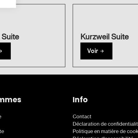
 Suite
Kurzweil Suite
Voir
ammes
Info
e
Contact
Déclaration de confidentiali
te
Politique en matière de coo