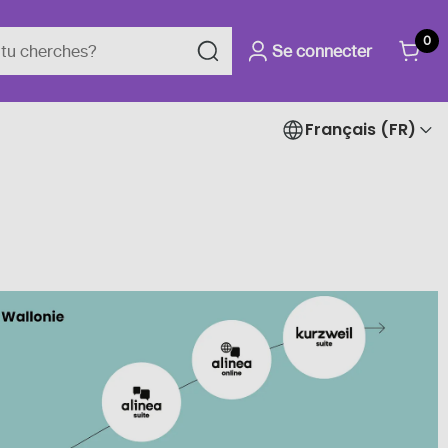
0
Se connecter
Français (FR)