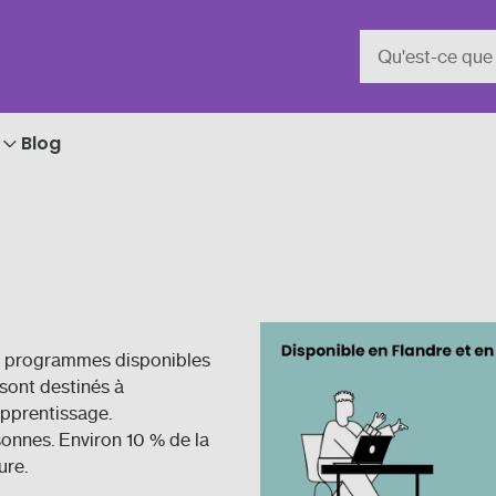
Blog
es programmes disponibles
sont destinés à
apprentissage.
onnes. Environ 10 % de la
ure.