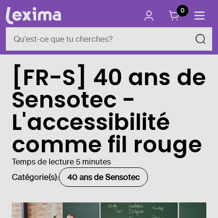
0
[FR-S] 40 ans de
Sensotec -
L'accessibilité
comme fil rouge
Temps de lecture 5 minutes
Catégorie(s):
40 ans de Sensotec