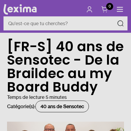
0
[FR-S] 40 ans de
Sensotec - De la
Braildec au my
Board Buddy
Temps de lecture 5 minutes
Catégorie(s):
40 ans de Sensotec