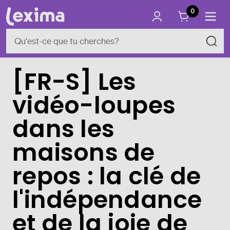
0
[FR-S] Les
vidéo-loupes
dans les
maisons de
repos : la clé de
l'indépendance
et de la joie de