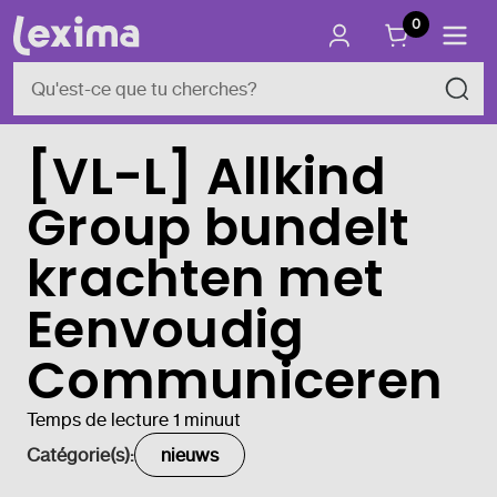
0
[VL-L] Allkind
Group bundelt
krachten met
Eenvoudig
Communiceren
Temps de lecture 1 minuut
Catégorie(s):
nieuws