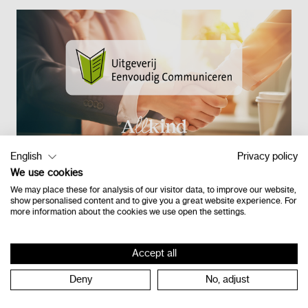
English
Privacy policy
We use cookies
Retour à l'étage
We may place these for analysis of our visitor data, to improve our website,
show personalised content and to give you a great website experience. For
more information about the cookies we use open the settings.
Accept all
Contact
Deny
No, adjust
Vlamingveld 8