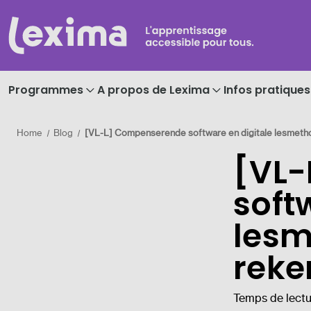
Programmes
A propos de Lexima
Infos pratiques
Home
Blog
[VL-L] Compenserende software en digitale lesmeth
[VL
soft
lesm
reke
Temps de lectu