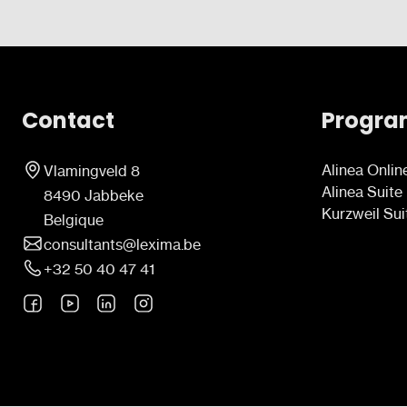
Contact
Progr
Alinea Onlin
Vlamingveld 8
Alinea Suite
8490 Jabbeke
Kurzweil Sui
Belgique
consultants@lexima.be
+32 50 40 47 41