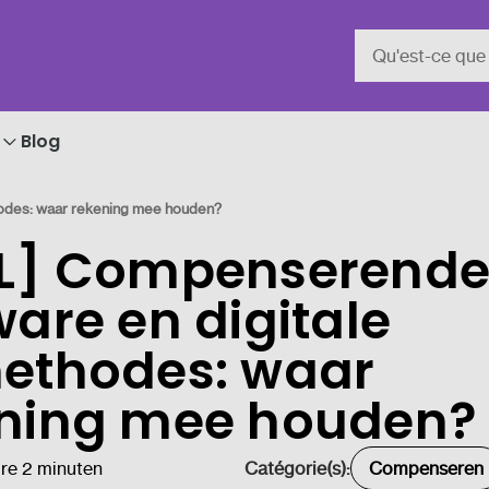
Blog
odes: waar rekening mee houden?
-L] Compenserend
ware en digitale
ethodes: waar
ning mee houden?
re 2 minuten
Catégorie(s):
Compenseren