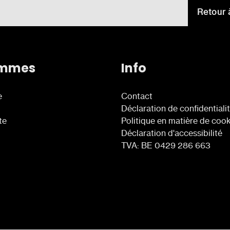
Retour 
ammes
Info
e
Contact
Déclaration de confidentiali
te
Politique en matière de coo
Déclaration d'accessibilité
TVA: BE 0429 286 663