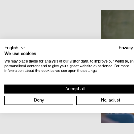
English
Privacy 
We use cookies
We may place these for analysis of our visitor data, to improve our website, s
personalised content and to give you a great website experience. For more
information about the cookies we use open the settings.
Accept all
Deny
No, adjust