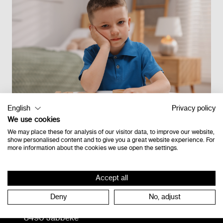
English
Privacy policy
We use cookies
Retour à l'étage
We may place these for analysis of our visitor data, to improve our website,
show personalised content and to give you a great website experience. For
more information about the cookies we use open the settings.
Contact
Accept all
Deny
No, adjust
Vlamingveld 8
8490 Jabbeke