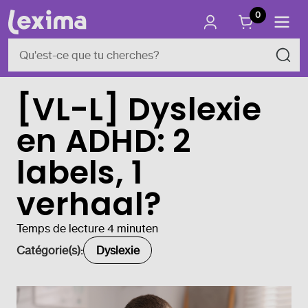
0
[VL-L] Dyslexie
en ADHD: 2
labels, 1
verhaal?
Temps de lecture 4 minuten
Catégorie(s):
Dyslexie