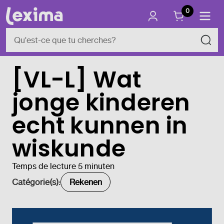
0
[VL-L] Wat
jonge kinderen
echt kunnen in
wiskunde
Temps de lecture 5 minuten
Catégorie(s):
Rekenen