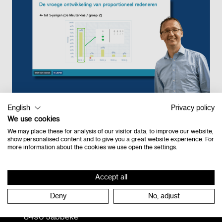
English
Privacy policy
We use cookies
Retour à l'étage
We may place these for analysis of our visitor data, to improve our website,
show personalised content and to give you a great website experience. For
more information about the cookies we use open the settings.
Contact
Accept all
Deny
No, adjust
Vlamingveld 8
8490 Jabbeke