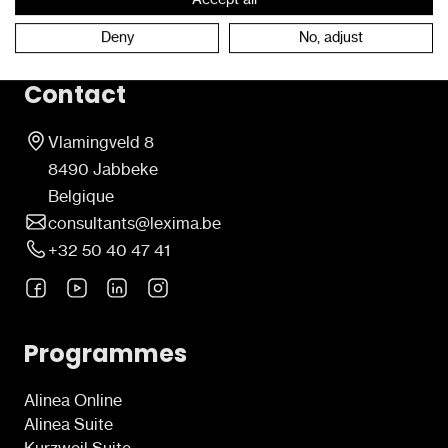
Deny
No, adjust
Contact
Vlamingveld 8
8490 Jabbeke
Belgique
consultants@lexima.be
+32 50 40 47 41
Programmes
Alinea Online
Alinea Suite