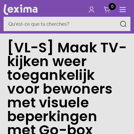
0
[VL-S] Maak TV-
kijken weer
toegankelijk
voor bewoners
met visuele
beperkingen
met Go-box