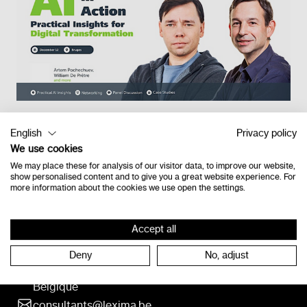
English
Privacy policy
Retour à l'étage
We use cookies
We may place these for analysis of our visitor data, to improve our website,
show personalised content and to give you a great website experience. For
more information about the cookies we use open the settings.
Contact
Accept all
Vlamingveld 8
Deny
No, adjust
8490 Jabbeke
Belgique
consultants@lexima.be