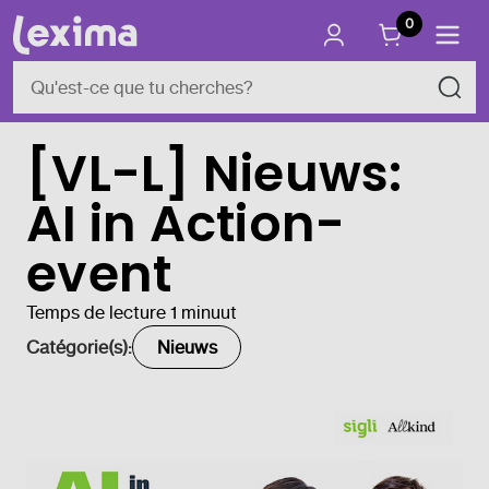
0
[VL-L] Nieuws:
AI in Action-
event
Temps de lecture 1 minuut
Catégorie(s):
Nieuws