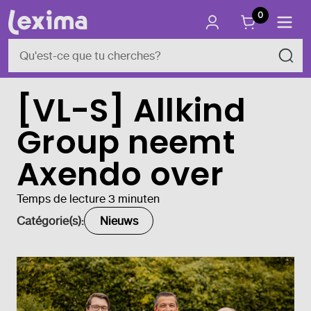
0
[VL-S] Allkind
Group neemt
Axendo over
Temps de lecture 3 minuten
Catégorie(s):
Nieuws