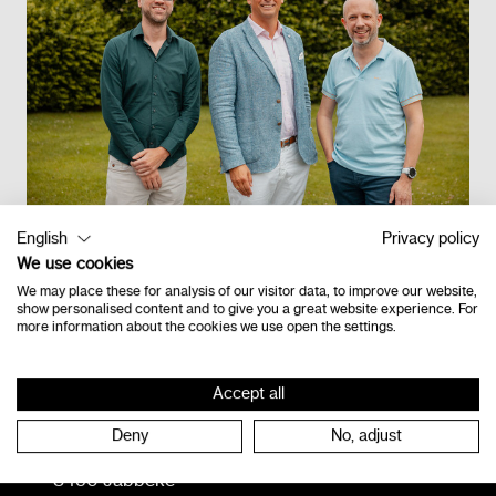
English
Privacy policy
We use cookies
Retour à l'étage
We may place these for analysis of our visitor data, to improve our website,
show personalised content and to give you a great website experience. For
more information about the cookies we use open the settings.
Contact
Accept all
Deny
No, adjust
Vlamingveld 8
8490 Jabbeke