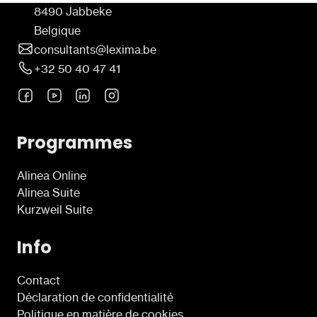
8490 Jabbeke
Belgique
consultants@lexima.be
+32 50 40 47 41
Programmes
Alinea Online
Alinea Suite
Kurzweil Suite
Info
Contact
Déclaration de confidentialité
Politique en matière de cookies