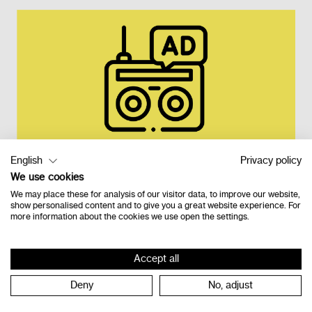
English
Privacy policy
We use cookies
Retour à l'étage
We may place these for analysis of our visitor data, to improve our website,
show personalised content and to give you a great website experience. For
more information about the cookies we use open the settings.
Accept all
Contact
Deny
No, adjust
Vlamingveld 8