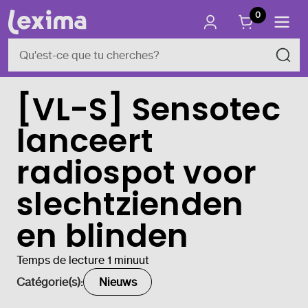
0
[VL-S] Sensotec
lanceert
radiospot voor
slechtzienden
en blinden
Temps de lecture 1 minuut
Catégorie(s):
Nieuws