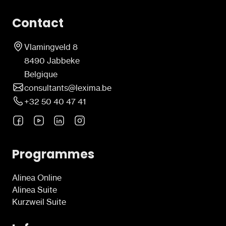
Contact
Vlamingveld 8
8490 Jabbeke
Belgique
consultants@lexima.be
+32 50 40 47 41
Programmes
Alinea Online
Alinea Suite
Kurzweil Suite