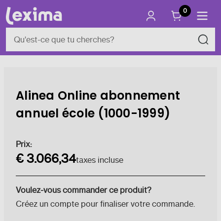
0
Alinea Online abonnement
annuel école (1000-1999)
Stock
Prix:
actuel :
€ 3.066,34
taxes incluse
Voulez-vous commander ce produit?
Créez un compte pour finaliser votre commande.