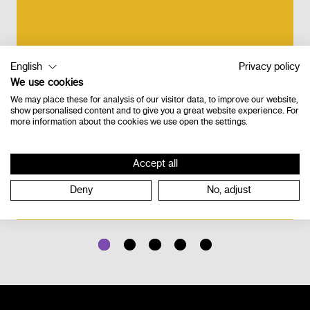
English
Privacy policy
Alinea Suite
We use cookies
abonnement
We may place these for analysis of our visitor data, to improve our website,
show personalised content and to give you a great website experience. For
annuel école
more information about the cookies we use open the settings.
(1000-1999)
Accept all
Commande
Deny
No, adjust