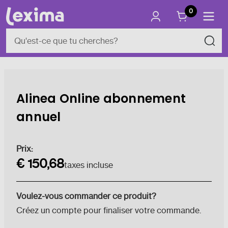
0
Alinea Online abonnement
annuel
Stock
Prix:
actuel :
€ 150,68
taxes incluse
Voulez-vous commander ce produit?
Créez un compte pour finaliser votre commande.