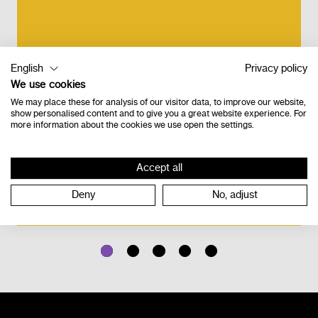
English
Privacy policy
Alinea Suite
We use cookies
abonnement
We may place these for analysis of our visitor data, to improve our website,
show personalised content and to give you a great website experience. For
annuel
more information about the cookies we use open the settings.
Accept all
Commande
Deny
No, adjust