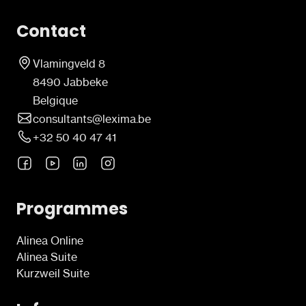
Contact
Vlamingveld 8
8490 Jabbeke
Belgique
consultants@lexima.be
+32 50 40 47 41
Programmes
Alinea Online
Alinea Suite
Kurzweil Suite